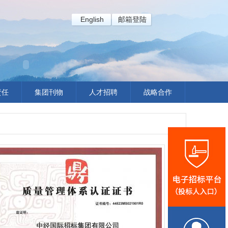
English
邮箱登陆
责任
集团刊物
人才招聘
战略合作