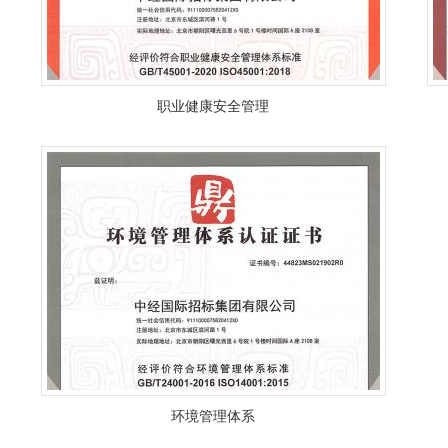
职业健康安全管理
环境管理体系