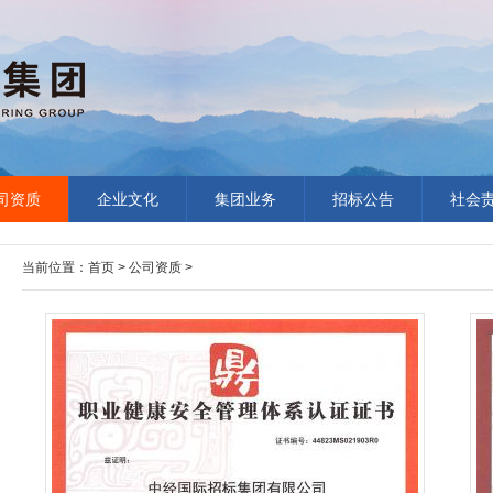
司资质
企业文化
集团业务
招标公告
社会
当前位置：
首页
>
公司资质
>