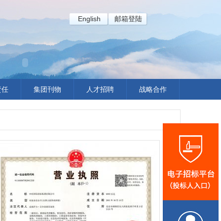
English
邮箱登陆
责任
集团刊物
人才招聘
战略合作