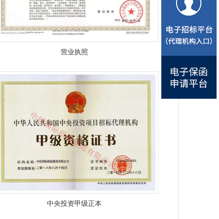
营业执照
中央投资甲级正本