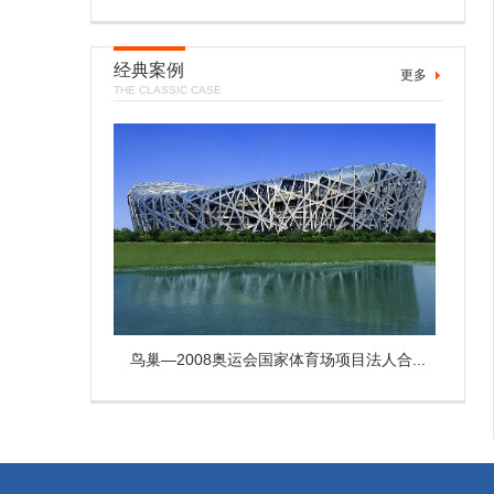
经典案例
更多
THE CLASSIC CASE
鸟巢—2008奥运会国家体育场项目法人合...