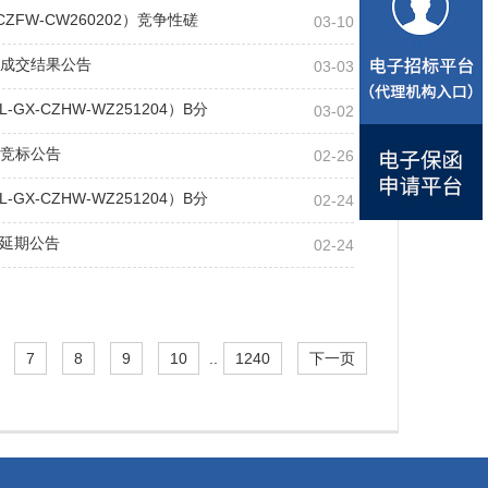
FW-CW260202）竞争性磋
03-10
2）成交结果公告
03-03
-CZHW-WZ251204）B分
03-02
2）竞标公告
02-26
-CZHW-WZ251204）B分
02-24
延期公告
02-24
7
8
9
10
..
1240
下一页