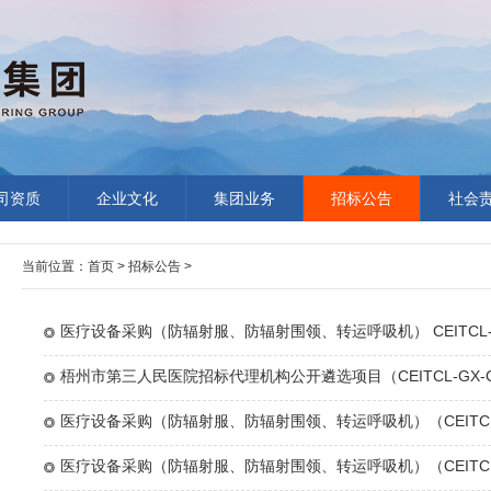
司资质
企业文化
集团业务
招标公告
社会
当前位置：
首页
>
招标公告
>
医疗设备采购（防辐射服、防辐射围领、转运呼吸机） CEITCL-GX
成交结果公告
梧州市第三人民医院招标代理机构公开遴选项目（CEITCL-GX-CZ
公告
医疗设备采购（防辐射服、防辐射围领、转运呼吸机）（CEITCL-
WZ251204（重））竞标公告
医疗设备采购（防辐射服、防辐射围领、转运呼吸机）（CEITCL-GX