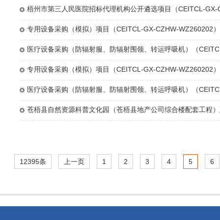
止公告
梧州市第三人民医院招标代理机构公开遴选项目（CEITCL-GX-CZ
商公告
专用设备采购（模拟）项目（CEITCL-GX-CZHW-WZ26020
医疗设备采购（防辐射服、防辐射围领、转运呼吸机）（CEITCL-GX
标流标公告
专用设备采购（模拟）项目（CEITCL-GX-CZHW-WZ26020
医疗设备采购（防辐射服、防辐射围领、转运呼吸机）（CEITCL-GX
标开标时间的通知
苍梧县自然资源科普文化园（苍梧县地产公司综合楼配套工程）
12395条
上一页
1
2
3
4
5
6