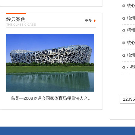
核心
梧州
经典案例
更多
THE CLASSIC CASE
告
梧州
核心
梧州
小型
鸟巢—2008奥运会国家体育场项目法人合...
1239