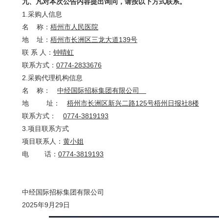
九、凡对本次公告内容提出询问，请按以下方式联系。
1.采购人信息
名 称：
梧州市人民医院
地 址：
梧州市长洲区三龙大道139号
联 系 人：
钟晴虹
联系方式：
0774-2833676
2.采购代理机构信息
名 称：
中经国际招标集团有限公司
地 址：
梧州市长洲区新兴二路125号梧州日报社8楼
联系方式：
0774-3819193
3.项目联系方式
项目联系人：
黄小姐
电 话：
0774-3819193
中经国际招标集团有限公司
2025年9月29日