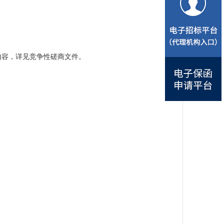
内容，详见竞争性磋商文件。
3