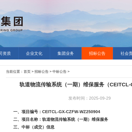
司资质
企业文化
集团业务
招标公告
社会
当前位置：
首页
>
招标公告
>
中标公告
>
轨道物流传输系统（一期）维保服务（CEITCL-GX
发布时间：2025-09-29
一、项目编号：CEITCL-GX-CZFW-WZ250904
二、项目名称：轨道物流传输系统（一期）维保服务
三、中标（成交）信息