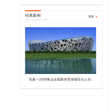
经典案例
更多
THE CLASSIC CASE
鸟巢—2008奥运会国家体育场项目法人合...