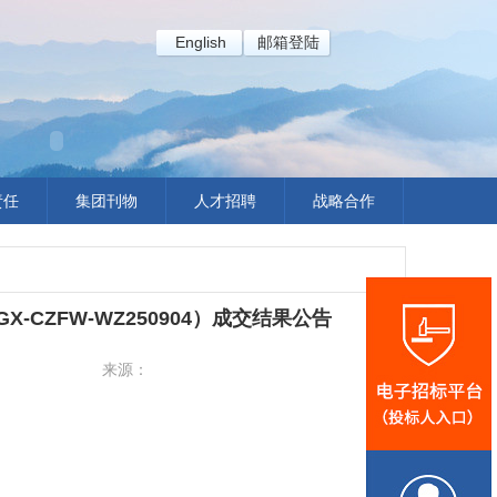
English
邮箱登陆
责任
集团刊物
人才招聘
战略合作
-CZFW-WZ250904）成交结果公告
来源：