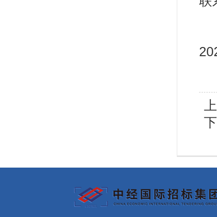
联系
2
上
下