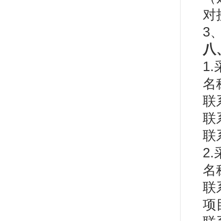
对
3
八
1
名
联
联
联
2
名
联
项