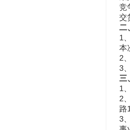
竞
交
二
1
本
2
3
三
1
2
路
3
事