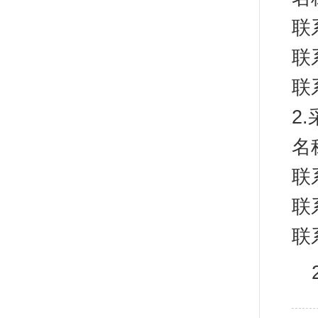
联
联系
2
名
联
联
联