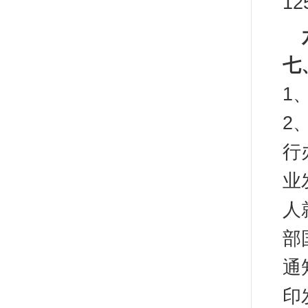
1
七
1
2
行
业
人
部
通
印