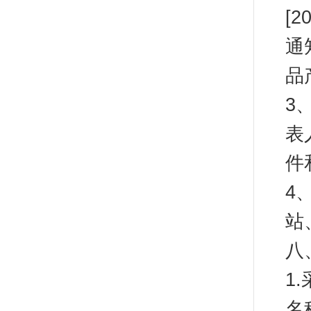
[
通
品
3
表
件
4
站
八
1
名