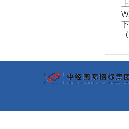
上
W
下
（