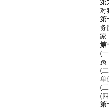
第
对
第
务
家
第
(
员
(
单
(
(
第