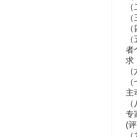
（
（
（
（
者
求
（
（
主
（
专
(
（