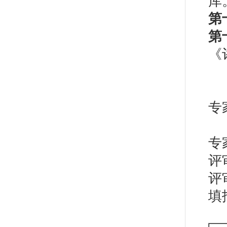
库
第
第
《
专
评