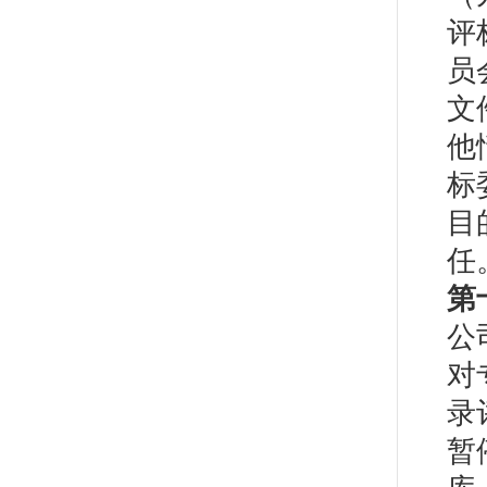
评
员
文
他
标
目
任
第
公
对
录
暂