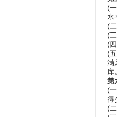
(
水
(
(
(
(
满
库
第
(
得
(