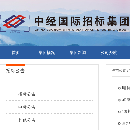
首页
集团概况
集团新闻
公司资质
招标公告
当前位置：
电
招标公告
武威
中标公告
“缘
其他公告
富地