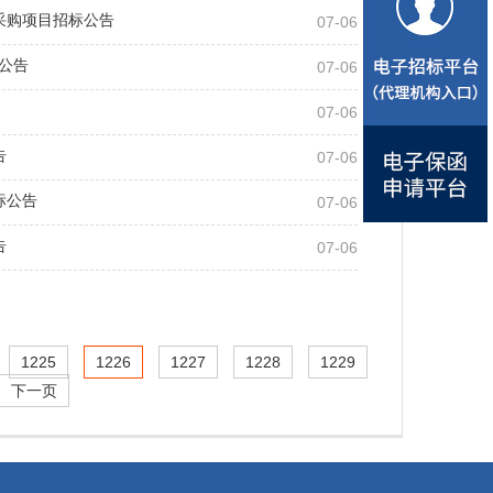
采购项目招标公告
07-06
标公告
07-06
07-06
告
07-06
标公告
07-06
告
07-06
1225
1226
1227
1228
1229
下一页