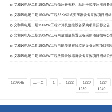
义和风电场二期150MW工程低压开关柜、站用干式变压器设备
义和风电场二期150MW工程35KV箱式变压器设备采购项目招
义和风电场二期150MW工程计算机监控设备采购项目招标公告
义和风电场二期150MW工程向量测量装置设备采购项目招标公
义和风电场二期150MW工程电能质量在线监测设备采购项目招
义和风电场二期150MW工程故障录波器屏设备采购项目招标公
12395条
上一页
1
..
1222
1223
1224
1230
..
1240