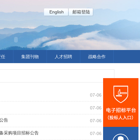
English
邮箱登陆
责任
集团刊物
人才招聘
战略合作
07-06
07-06
标公告
07-06
设备采购项目招标公告
07-06