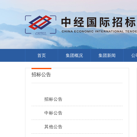
首页
集团概况
集团新闻
公
招标公告
招标公告
中标公告
其他公告